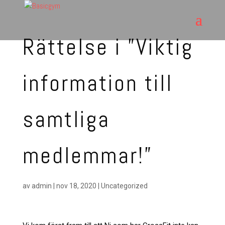
Rättelse i ”Viktig
information till
samtliga
medlemmar!”
av
admin
|
nov 18, 2020
|
Uncategorized