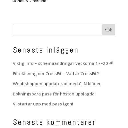
Jonas & Christina
Senaste inläggen
Viktig info – schemaändringar veckorna 17–20 🌟
Föreläsning om CrossFit – Vad är CrossFit?
Webbshoppen uppdaterad med CLN kläder
Bokningsbara pass för hösten upplagda!
Vi startar upp med pass igen!
Senaste kommentarer