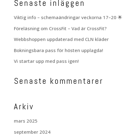
Senaste inläggen
Viktig info – schemaändringar veckorna 17–20 🌟
Föreläsning om CrossFit – Vad är CrossFit?
Webbshoppen uppdaterad med CLN kläder
Bokningsbara pass för hösten upplagda!
Vi startar upp med pass igen!
Senaste kommentarer
Arkiv
mars 2025
september 2024