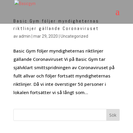
Basic Gym följer myndigheternas
riktlinjer gällande Coronaviruset
av
admin
|
mar 29, 2020
|
Uncategorized
Basic Gym följer myndigheternas riktlinjer
gällande Coronaviruset Vi på Basic Gym tar
självklart smittspridningen av Coronaviruset på
fullt allvar och följer fortsatt myndigheternas
riktlinjer. Då vi inte överstiger 50 personer i
lokalen fortsätter vi så långt som...