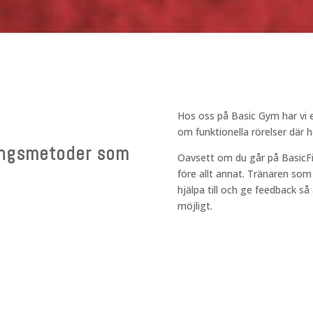
Hos oss på Basic Gym har vi e
om funktionella rörelser där h
ningsmetoder som
Oavsett om du går på BasicFit e
före allt annat. Tränaren som h
hjälpa till och ge feedback så
möjligt.