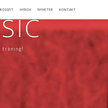
ROSSFIT
HYROX
NYHETER
KONTAKT
SIC
 träning!