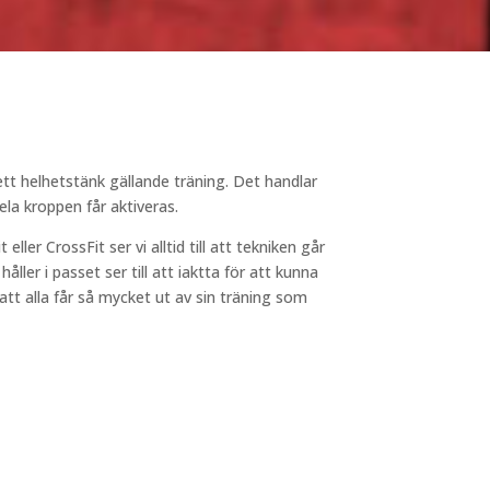
tt helhetstänk gällande träning. Det handlar
ela kroppen får aktiveras.
ller CrossFit ser vi alltid till att tekniken går
åller i passet ser till att iaktta för att kunna
 att alla får så mycket ut av sin träning som