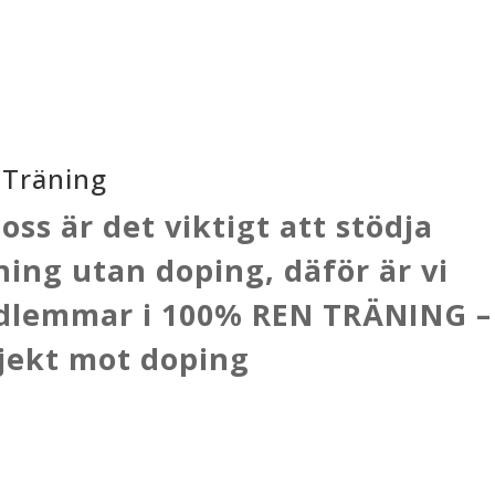
 Träning
 oss är det viktigt att stödja
ning utan doping, däför är vi
lemmar i 100% REN TRÄNING – 
jekt mot doping