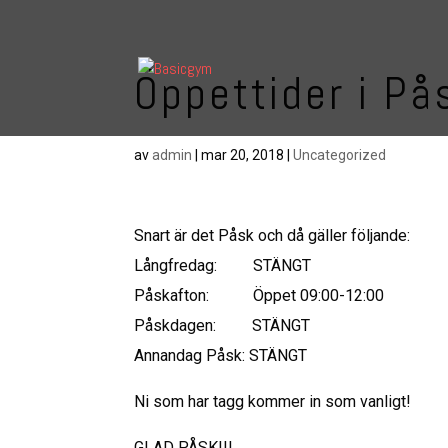
Öppettider i På
av
admin
|
mar 20, 2018
|
Uncategorized
Snart är det Påsk och då gäller följande:
Långfredag: STÄNGT
Påskafton: Öppet 09:00-12:00
Påskdagen: STÄNGT
Annandag Påsk: STÄNGT
Ni som har tagg kommer in som vanligt!
GLAD PÅSK!!!