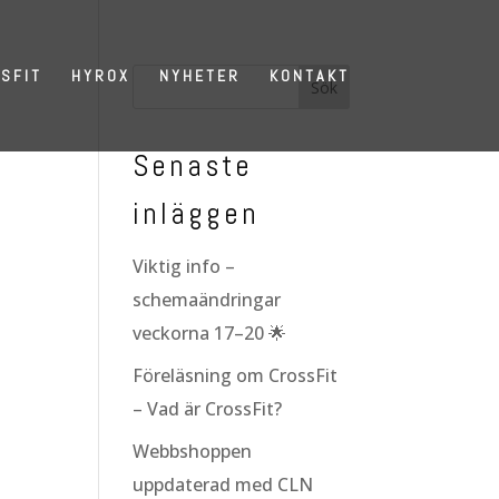
SFIT
HYROX
NYHETER
KONTAKT
Senaste
inläggen
Viktig info –
schemaändringar
veckorna 17–20 🌟
Föreläsning om CrossFit
– Vad är CrossFit?
Webbshoppen
uppdaterad med CLN