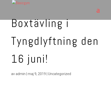
Boxtävling i
Tyngdlyftning den
16 juni!
av
admin
|
maj 9, 2019
|
Uncategorized