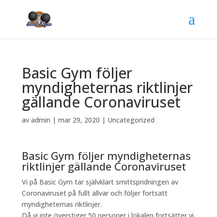
Basic Gym följer
myndigheternas riktlinjer
gällande Coronaviruset
av
admin
|
mar 29, 2020
|
Uncategorized
Basic Gym följer myndigheternas
riktlinjer gällande Coronaviruset
Vi på Basic Gym tar självklart smittspridningen av
Coronaviruset på fullt allvar och följer fortsatt
myndigheternas riktlinjer.
Då vi inte överstiger 50 personer i lokalen fortsätter vi