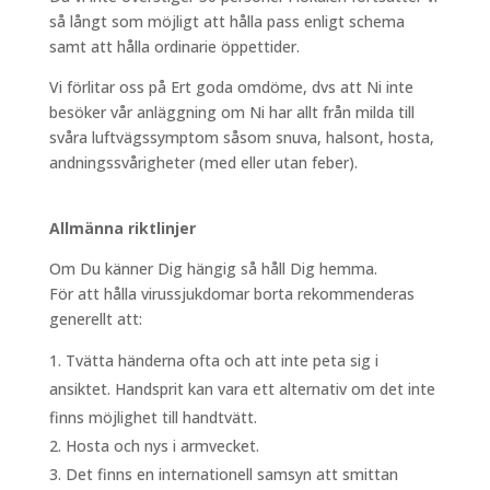
så långt som möjligt att hålla pass enligt schema
samt att hålla ordinarie öppettider.
Vi förlitar oss på Ert goda omdöme, dvs att Ni inte
besöker vår anläggning om Ni har allt från milda till
svåra luftvägssymptom såsom snuva, halsont, hosta,
andningssvårigheter (med eller utan feber).
Allmänna riktlinjer
Om Du känner Dig hängig så håll Dig hemma.
För att hålla virussjukdomar borta rekommenderas
generellt att:
Tvätta händerna ofta och att inte peta sig i
ansiktet. Handsprit kan vara ett alternativ om det inte
finns möjlighet till handtvätt.
Hosta och nys i armvecket.
Det finns en internationell samsyn att smittan