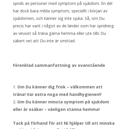
sprids av personer med symptom på sjukdom. En del
har dock bara milda symptom, speciellt i början av
sjukdomen, och känner sig inte sjuka. Så, om Du
precis har varit i något av de länder som har spridning
av viruset så träna gärna hemma eller ute tills Du
säkert vet att Du inte är smittad.
Förenklad sammanfattning av ovanstående
Om Du känner dig frisk – välkommen att
träna! Var extra noga med handhygienen!!
Om Du känner minsta symptom på sjukdom
eller är osäker – vänligen stanna hemma!
Tack på förhand för att Ni hjälper till att minska