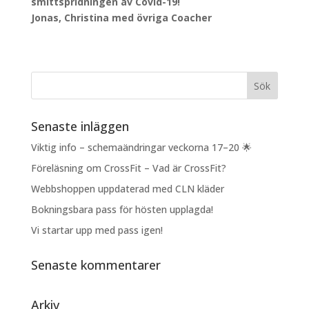
smittspridningen av Covid-19!
Jonas, Christina med övriga Coacher
Senaste inläggen
Viktig info – schemaändringar veckorna 17–20 🌟
Föreläsning om CrossFit – Vad är CrossFit?
Webbshoppen uppdaterad med CLN kläder
Bokningsbara pass för hösten upplagda!
Vi startar upp med pass igen!
Senaste kommentarer
Arkiv